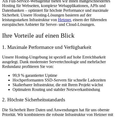
Als Full-Service-Webagentur bieten wir Ihnen maßgeschneidertes
Hosting für
Webseiten, komplexe Webapplikationen, APIs und
Datenbanken
– optimiert für höchste Performance und maximale
Sicherheit. Unsere Hosting-Lösungen basieren auf der
leistungsstarken Infrastruktur von
Hetzner
, einem der führenden
europäischen Anbieter für Server- und Cloud-Lösungen.
Ihre Vorteile auf einen Blick
1. Maximale Performance und Verfügbarkeit
Unsere Hosting-Umgebung ist speziell auf hohe
Erreichbarkeit
ausgelegt. Dank modernster Servertechnologie und mehrfacher
Redundanz profitieren Sie von:
99,9 % garantierter Uptime
Hochperformanten SSD-Servern für schnelle Ladezeiten
Skalierbarer Infrastruktur, die mit Ihrem Projekt wächst
Optimalem Routing und stabiler Netzwerkanbindung
2. Höchste Sicherheitsstandards
Die Sicherheit Ihrer Daten und Anwendungen hat für uns oberste
Priorität. Wir kombinieren die robuste Infrastruktur von Hetzner mit