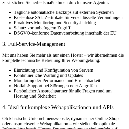
zusätzlichen Sicherheitsmaßnahmen durch unsere Agentur:
Tägliche automatische Backups
auf externen Systemen
Kostenlose SSL-Zertifikate
für verschlüsselte Verbindungen
Proaktives
Monitoring und Security-Patching
Schutz vor unbefugtem Zugriff
DSGVO-konforme Datenverarbeitung innerhalb der EU
3. Full-Service-Management
Mit uns haben Sie mehr als nur einen Hoster – wir übernehmen die
komplette technische Betreuung Ihrer Webumgebung:
Einrichtung und Konfiguration von Servern
Kontinuierliche Wartung und Updates
Monitoring der Performance und Erreichbarkeit
Notfall-Support bei Störungen oder Angriffen
Persönlicher Ansprechpartner für alle Fragen rund um
Hosting und Sicherheit
4. Ideal für komplexe Webapplikationen und APIs
Ob klassische Unternehmenswebsite, dynamischer Online-Shop
oder anspruchsvolle Webapplikation – wir stellen die optimale
Infrastruktur bereit. Unsere Serverumgebungen sind perfekt auf