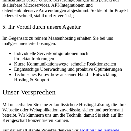
skalierbare Microservices, API-Integrationen
und
datenbankintensive Anwendungen
abgestimmt. So bleibt Ihr Projekt
jederzeit schnell, stabil und zuverlässig.
5. Ihr Vorteil durch unsere Agentur
Im Gegensatz zu reinem Massenhosting erhalten Sie bei uns
maßgeschneiderte Lösungen
:
Individuelle Serverkonfigurationen nach
Projektanforderungen
Kurze Kommunikationswege, schnelle Reaktionszeiten
Engmaschige Überwachung und proaktive Optimierungen
Technisches Know-how aus einer Hand – Entwicklung,
Hosting & Support
Unser Versprechen
Mit uns erhalten Sie eine
zukunftssichere Hosting-Lösung
, die Ihre
Webseite oder Webapplikation zuverlässig, sicher und performant
betreibt. Wir kümmern uns um die Technik, damit Sie sich auf Ihr
Kerngeschäft konzentrieren können.
Für dauerhaft stabile Projekte denken wir
Hosting und laufende