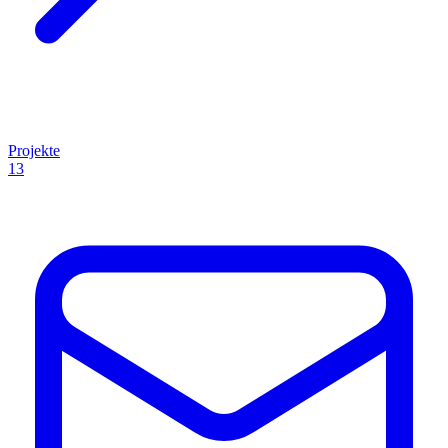
Projekte
13