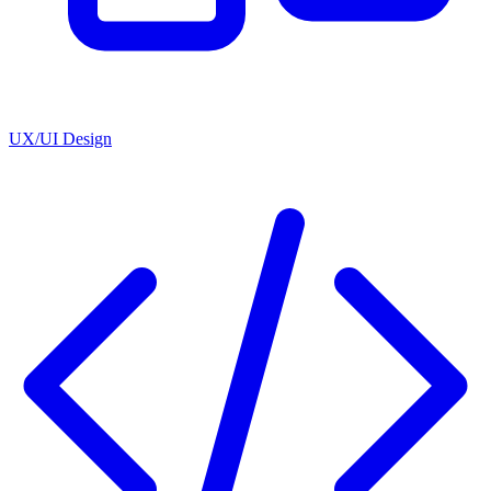
UX/UI Design