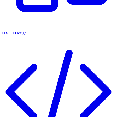
UX/UI Design