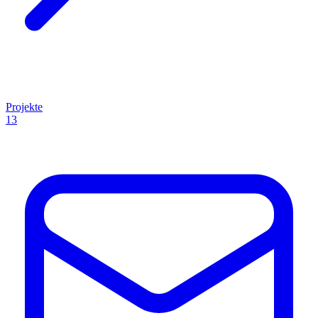
Projekte
13