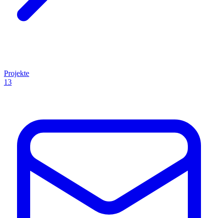
Projekte
13