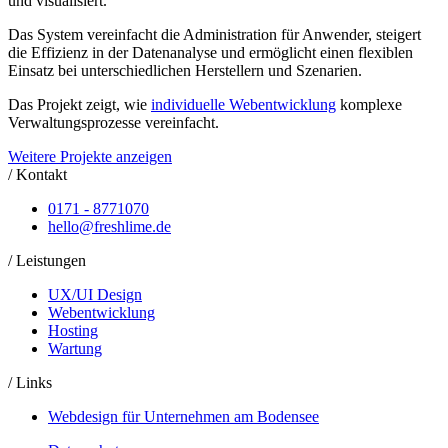
und visualisiert
.
Das System vereinfacht die
Administration für Anwender
, steigert
die
Effizienz in der Datenanalyse
und ermöglicht einen
flexiblen
Einsatz bei unterschiedlichen Herstellern und Szenarien
.
Das Projekt zeigt, wie
individuelle Webentwicklung
komplexe
Verwaltungsprozesse vereinfacht.
Weitere Projekte anzeigen
/ Kontakt
0171 - 8771070
hello@freshlime.de
/ Leistungen
UX/UI Design
Webentwicklung
Hosting
Wartung
/ Links
Webdesign für Unternehmen am Bodensee