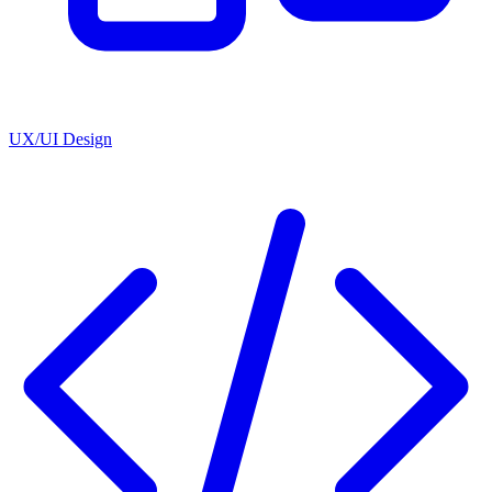
UX/UI Design