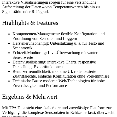
Interaktive Visualisierungen sorgen für eine verständliche
Aufbereitung der Daten – von Temperaturwerten bis hin zu
Signalstärke oder Reifegrad.
Highlights & Features
Komponenten-Management
: flexible Konfiguration und
Zuordnung von Sensoren und Loggern
Herstellerunabhängig
: Unterstützung u. a. für Testo und
Scanntronik
Echtzeit-Monitoring
: Live-Überwachung relevanter
Sensorwerte
Datenvisualisierung
: interaktive Charts, responsive
Darstellung, Exportfunktionen
Benutzerfreundlichkeit
: moderne UI, rollenbasierte
Zugriffsrechte, einfache Konfiguration ohne Vorkenntnisse
Technische Basis
: moderne Web-Technologien für hohe
Zuverlässigkeit und Performance
Ergebnis & Mehrwert
Mit TPA Data steht eine
skalierbare und zuverlässige Plattform
zur
Verfügung, die komplexe Sensordaten in
Echtzeit erfasst, überwacht